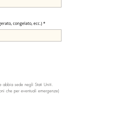
rato, congelato, ecc.)
 abbia sede negli Stati Uniti.
ioni che per eventuali emergenze)