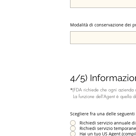
Modalità di conservazione dei pr
4/5) Informazio
*
(FDA richiede che ogni azienda c
La funzione dell'Agent è quella di
Scegliere fra una delle seguenti
Richiedi servizio annuale di
Richiedi servizio temporane
Hai un tuo US Agent (compila