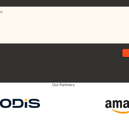
Our Partners: