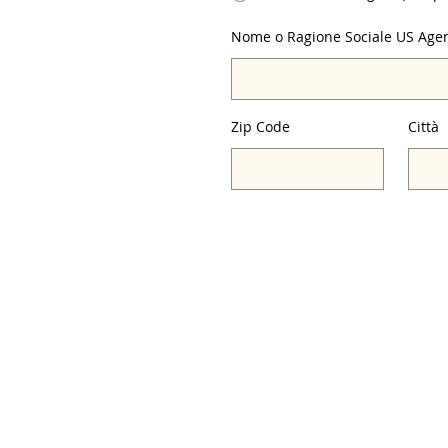
Nome o Ragione Sociale US Age
Zip Code
Città