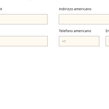
nt
Indirizzo americano
Telefono americano
E